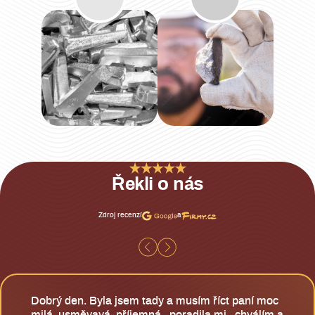
Řekli o nás
Zdroj recenzí
a
Dobrý den. Byla jsem tady a musím říct paní moc