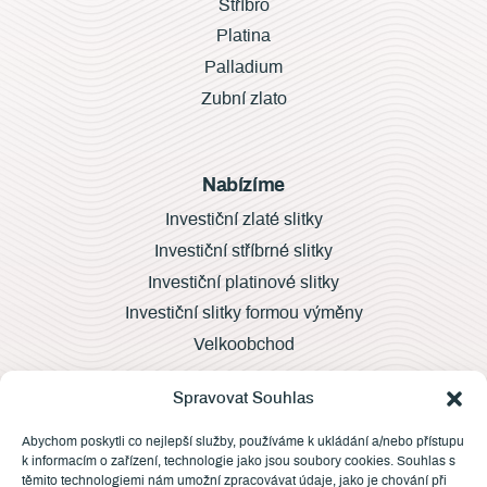
Stříbro
Platina
Palladium
Zubní zlato
Nabízíme
Investiční zlaté slitky
Investiční stříbrné slitky
Investiční platinové slitky
Investiční slitky formou výměny
Velkoobchod
Spravovat Souhlas
Další informace
Abychom poskytli co nejlepší služby, používáme k ukládání a/nebo přístupu
k informacím o zařízení, technologie jako jsou soubory cookies. Souhlas s
Vývoj cen
těmito technologiemi nám umožní zpracovávat údaje, jako je chování při