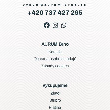
vykup@aurum-brno.cz
+420 737 427 295
AURUM Brno
Kontakt
Ochrana osobních údajů
Zásady cookies
Vykupujeme
Zlato
Stříbro
Platina